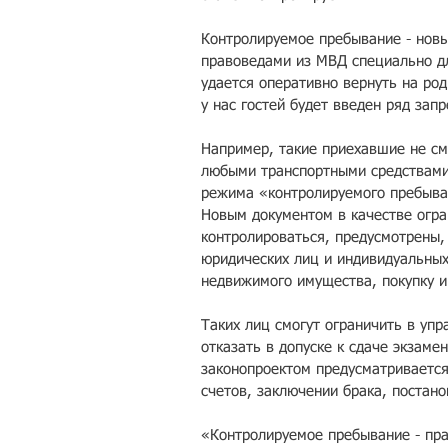
Контролируемое пребывание - нов
правоведами из МВД специально для
удается оперативно вернуть на род
у нас гостей будет введен ряд запр
Например, такие приехавшие не см
любыми транспортными средствами,
режима «контролируемого пребыва
Новым документом в качестве огра
контролироваться, предусмотрены, 
юридических лиц и индивидуальных
недвижимого имущества, покупку и
Таких лиц смогут ограничить в уп
отказать в допуске к сдаче экзаме
законопроектом предусматривается
счетов, заключении брака, постан
«Контролируемое пребывание - пр