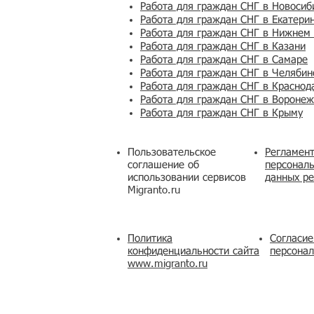
Работа для граждан СНГ в Новосиб
Работа для граждан СНГ в Екатери
Работа для граждан СНГ в Нижнем
Работа для граждан СНГ в Казани
Работа для граждан СНГ в Самаре
Работа для граждан СНГ в Челябин
Работа для граждан СНГ в Краснод
Работа для граждан СНГ в Вороне
Работа для граждан СНГ в Крыму
Пользовательское
Регламент
соглашение об
персональ
использовании сервисов
данных ре
Migranto.ru
Политика
Согласие
конфиденциальности сайта
персона
www.migranto.ru