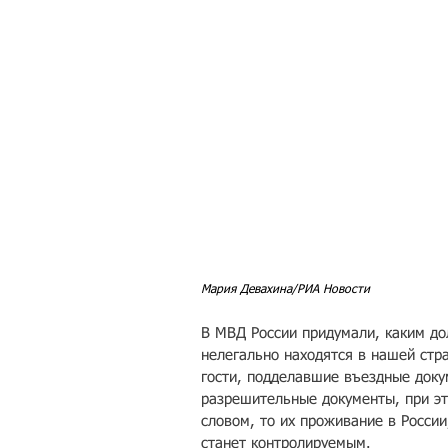
Мария Девахина/РИА Новости
В МВД России придумали, каким до
нелегально находятся в нашей стр
гости, подделавшие въездные док
разрешительные документы, при эт
словом, то их проживание в России
станет контролируемым. 