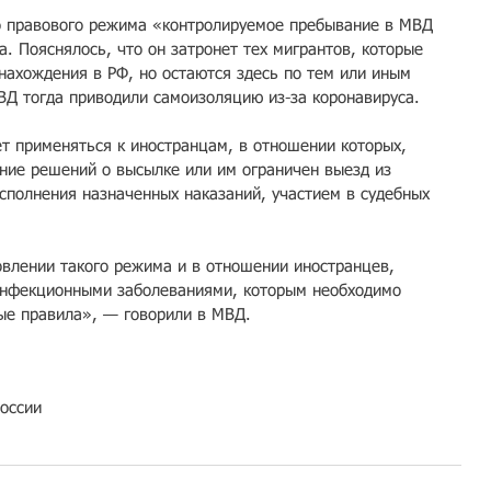
о правового режима «контролируемое пребывание в МВД 
. Пояснялось, что он затронет тех мигрантов, которые 
нахождения в РФ, но остаются здесь по тем или иным 
ВД тогда приводили самоизоляцию из-за коронавируса.
т применяться к иностранцам, в отношении которых, 
ние решений о высылке или им ограничен выезд из 
исполнения назначенных наказаний, участием в судебных 
овлении такого режима и в отношении иностранцев, 
нфекционными заболеваниями, которым необходимо 
ые правила», — говорили в МВД.
оссии