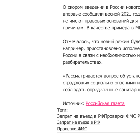
О скором введении в России новог
впервые сообщили весной 2021 года
не имеют правовых оснований для 
причинам. В качестве примера в М
Отмечалось, что новый режим буде
например, приостановлено исполне
России в связи с необходимостью 
разбирательствах. 
«Рассматривается вопрос об устан
страдающих социально опасными и
соблюдать определенные санитарн
Источник: 
Российская газета
Теги:
Запрет на въезд в РФ
Проверки ФМС Р
Запрет на въезд в РФ
Проверки ФМС