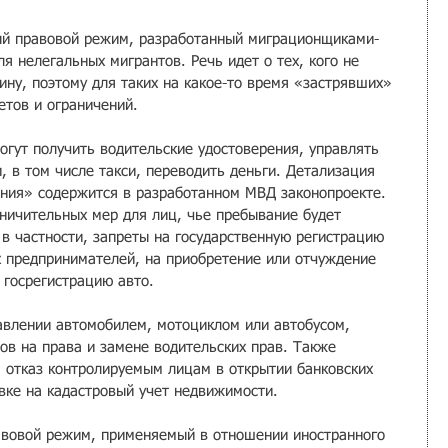
ый правовой режим, разработанный миграционщиками-
 нелегальных мигрантов. Речь идет о тех, кого не 
ину, поэтому для таких на какое-то время «застрявших» 
етов и ограничений.
огут получить водительские удостоверения, управлять 
 в том числе такси, переводить деньги. Детализация 
ния» содержится в разработанном МВД законопроекте. 
ничительных мер для лиц, чье пребывание будет 
в частности, запреты на государственную регистрацию 
 предпринимателей, на приобретение или отчуждение 
 госрегистрацию авто.
равлении автомобилем, мотоциклом или автобусом, 
нов на права и замене водительских прав. Также 
 отказ контролируемым лицам в открытии банковских 
овке на кадастровый учет недвижимости.
авовой режим, применяемый в отношении иностранного 