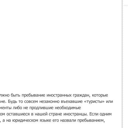
лжно быть пребывание иностранных граждан, которые 
ане. Будь то совсем незаконно въехавшие «туристы» или 
ументы либо не продлившие необходимые 
ом оставшиеся в нашей стране иностранцы. Если одним 
, а на юридическом языке его назвали пребыванием, 