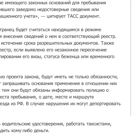
не имеющего законных оснований для пребывания 
ившего заведомо недостоверные сведения или 
ационного учета», — цитирует ТАСС документ.
странец будет считаться находящимся в режиме 
я внесения сведений о нем в соответствующий реестр. 
 истечение срока разрешительных документов. Также 
еестр, если выявлено его незаконное пересечение 
лировании его визы, статуса беженца или временного 
из проекта закона, будут иметь не только обязанности, 
ут запрашивать основания применения в отношении них 
с тем они будут обязаны информировать полицию о 
еста пребывания, о дате, месте и маршруте 
езда из РФ. В случае нарушения их могут депортировать 
 водительские удостоверения, работать таксистами, 
дить кому-либо деньги.