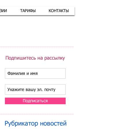
АЗИИ
ТАРИФЫ
КОНТАКТЫ
атная связь
+7 (926) 416-17-34
Подпишитесь на рассылку
Подписаться
Рубрикатор новостей