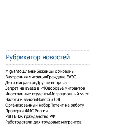
Рубрикатор новостей
Migranto.Бланки
Беженцы с Украины
Внутренняя миграция
Граждане ЕАЭС
Дети мигрантов
Другие вопросы
Запрет на въезд в РФ
Здоровье мигрантов
Иностранные студенты
Миграционный учет
Налоги и взносы
Новости СНГ
Организованный набор
Патент на работу
Проверки ФМС России
РВП ВНЖ гражданство РФ
Работодатели для трудовых мигрантов
Работодатель-физлицо