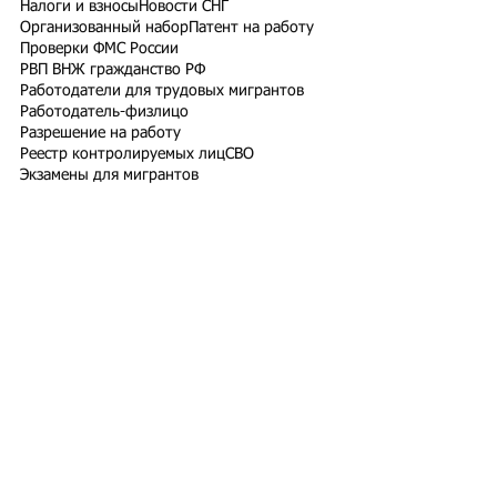
Налоги и взносы
Новости СНГ
Организованный набор
Патент на работу
Проверки ФМС России
РВП ВНЖ гражданство РФ
Работодатели для трудовых мигрантов
Работодатель-физлицо
Разрешение на работу
Реестр контролируемых лиц
СВО
Экзамены для мигрантов
Подпишитесь на рассылку
Подписаться