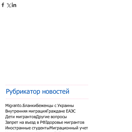
Рубрикатор новостей
Migranto.Бланки
Беженцы с Украины
Внутренняя миграция
Граждане ЕАЭС
Дети мигрантов
Другие вопросы
Запрет на въезд в РФ
Здоровье мигрантов
Иностранные студенты
Миграционный учет