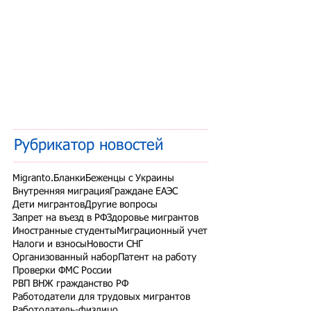
Рубрикатор новостей
Migranto.Бланки
Беженцы с Украины
Внутренняя миграция
Граждане ЕАЭС
Дети мигрантов
Другие вопросы
Запрет на въезд в РФ
Здоровье мигрантов
Иностранные студенты
Миграционный учет
Налоги и взносы
Новости СНГ
Организованный набор
Патент на работу
Проверки ФМС России
РВП ВНЖ гражданство РФ
Работодатели для трудовых мигрантов
Работодатель-физлицо