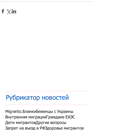
Рубрикатор новостей
Migranto.Бланки
Беженцы с Украины
Внутренняя миграция
Граждане ЕАЭС
Дети мигрантов
Другие вопросы
Запрет на въезд в РФ
Здоровье мигрантов