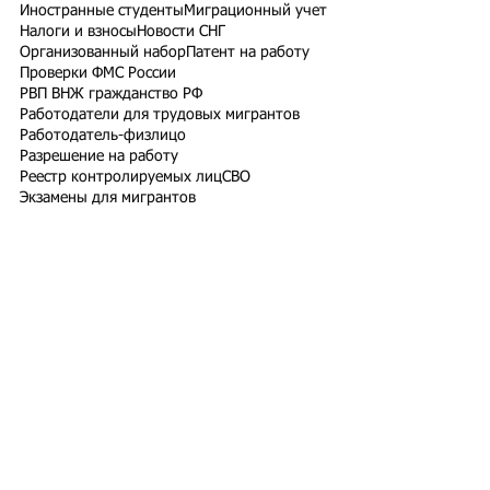
Иностранные студенты
Миграционный учет
Налоги и взносы
Новости СНГ
Организованный набор
Патент на работу
Проверки ФМС России
РВП ВНЖ гражданство РФ
Работодатели для трудовых мигрантов
Работодатель-физлицо
Разрешение на работу
Реестр контролируемых лиц
СВО
Экзамены для мигрантов
Подпишитесь на рассылку
Подписаться