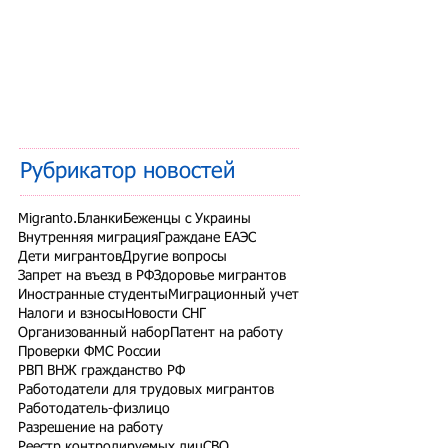
Рубрикатор новостей
Migranto.Бланки
Беженцы с Украины
Внутренняя миграция
Граждане ЕАЭС
Дети мигрантов
Другие вопросы
Запрет на въезд в РФ
Здоровье мигрантов
Иностранные студенты
Миграционный учет
Налоги и взносы
Новости СНГ
Организованный набор
Патент на работу
Проверки ФМС России
РВП ВНЖ гражданство РФ
Работодатели для трудовых мигрантов
Работодатель-физлицо
Разрешение на работу
Реестр контролируемых лиц
СВО