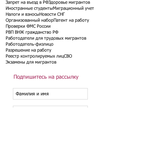
Запрет на въезд в РФ
Здоровье мигрантов
Иностранные студенты
Миграционный учет
Налоги и взносы
Новости СНГ
Организованный набор
Патент на работу
Проверки ФМС России
РВП ВНЖ гражданство РФ
Работодатели для трудовых мигрантов
Работодатель-физлицо
Разрешение на работу
Реестр контролируемых лиц
СВО
Экзамены для мигрантов
Подпишитесь на рассылку
Подписаться