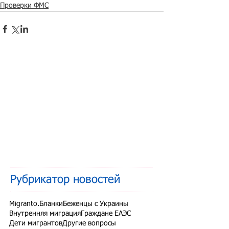
Проверки ФМС
Рубрикатор новостей
Migranto.Бланки
Беженцы с Украины
Внутренняя миграция
Граждане ЕАЭС
Дети мигрантов
Другие вопросы