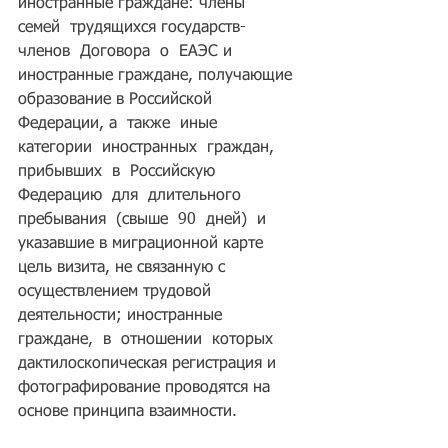
иностранные граждане: члены  
семей  трудящихся государств-
членов  Договора  о  ЕАЭС и 
иностранные граждане, получающие 
образование в Российской 
Федерации, а  также  иные  
категории  иностранных  граждан,  
прибывших  в  Российскую 
Федерацию  для  длительного  
пребывания  (свыше  90  дней)  и  
указавшие в миграционной карте 
цель визита, не связанную с 
осуществлением трудовой 
деятельности; иностранные  
граждане,  в  отношении  которых  
дактилоскопическая регистрация и 
фотографирование проводятся на 
основе принципа взаимности. 