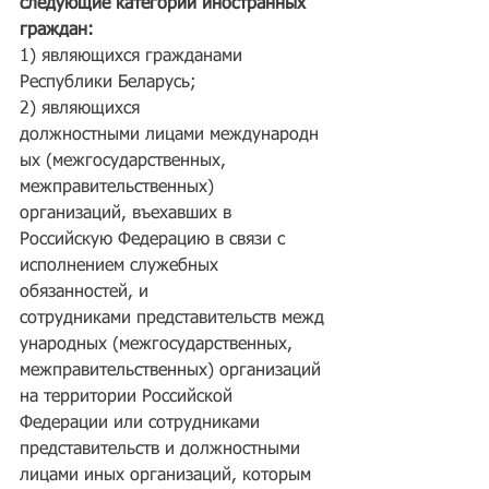
следующие категории иностранных 
граждан:
1) являющихся гражданами 
Республики Беларусь;
2) являющихся 
должностными лицами международн
ых (межгосударственных,  
межправительственных)  
организаций, въехавших в 
Российскую Федерацию в связи с 
исполнением служебных 
обязанностей, и  
сотрудниками представительств межд
ународных (межгосударственных, 
межправительственных) организаций 
на территории Российской 
Федерации или сотрудниками 
представительств и должностными 
лицами иных организаций, которым 