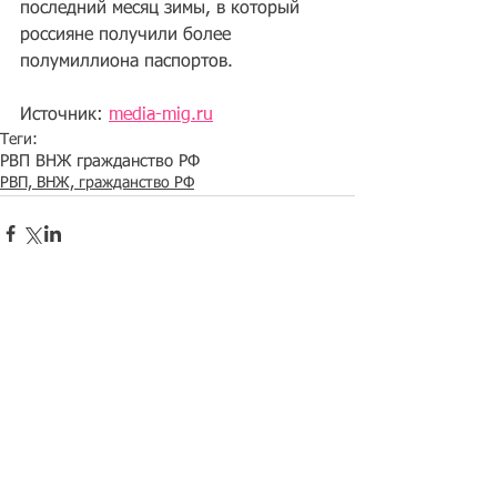
последний месяц зимы, в который 
россияне получили более 
полумиллиона паспортов.
Источник: 
media-mig.ru
Теги:
РВП ВНЖ гражданство РФ
РВП, ВНЖ, гражданство РФ