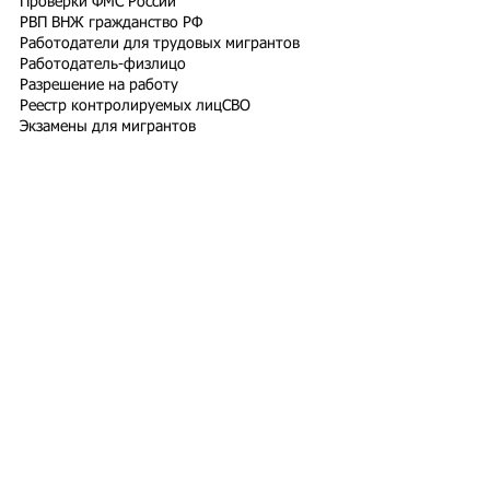
Проверки ФМС России
РВП ВНЖ гражданство РФ
Работодатели для трудовых мигрантов
Работодатель-физлицо
Разрешение на работу
Реестр контролируемых лиц
СВО
Экзамены для мигрантов
Подпишитесь на рассылку
Подписаться
Подбор иностранного персонала;
Онлайн-школа трудового мигранта;