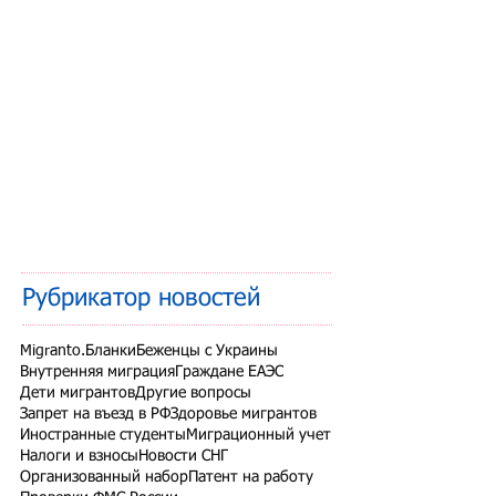
Рубрикатор новостей
Migranto.Бланки
Беженцы с Украины
Внутренняя миграция
Граждане ЕАЭС
Дети мигрантов
Другие вопросы
Запрет на въезд в РФ
Здоровье мигрантов
Иностранные студенты
Миграционный учет
Налоги и взносы
Новости СНГ
Организованный набор
Патент на работу