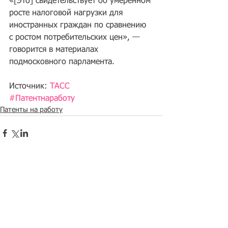
«[Это] свидетельствует об умеренном 
росте налоговой нагрузки для 
иностранных граждан по сравнению 
с ростом потребительских цен», — 
говорится в материалах 
подмосковного парламента.
Источник: 
ТАСС
#Патентнаработу
Патенты на работу