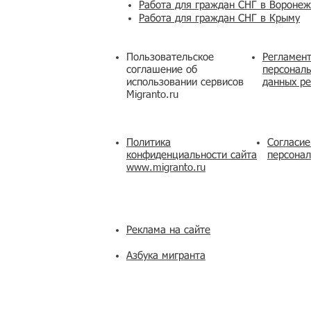
Работа для граждан СНГ в Вороне
Работа для граждан СНГ в Крыму
Пользовательское
Регламент
соглашение об
персональ
использовании сервисов
данных ре
Migranto.ru
Политика
Согласие
конфиденциальности сайта
персона
www.migranto.ru
Реклама на сайте
Азбука мигранта