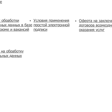
же
 обработки
Условия применения
​Оферта на заключ
ных данных в базе
простой электронной
договора возмездн
зюме и вакансий
подписи
оказания услуг
 на обработку
льных данных