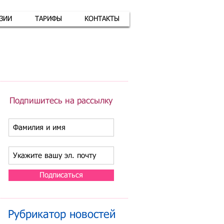
АЗИИ
ТАРИФЫ
КОНТАКТЫ
атная связь
+7 (926) 416-17-34
Подпишитесь на рассылку
Подписаться
Рубрикатор новостей