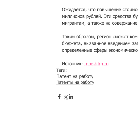
Ожидается, что повышение стоимос
миллионов рублей. Эти средства б
мигрантам, а также на содержание 
Таким образом, регион сможет ком
бюджета, вызванное введением зап
определённые сферы экономическо
Источник: 
tomsk.kp.ru
Теги:
Патент на работу
Патенты на работу