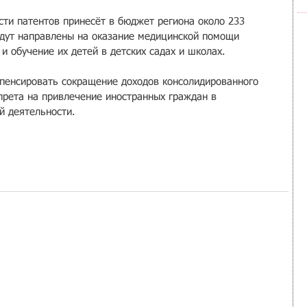
ти патентов принесёт в бюджет региона около 233 
удут направлены на оказание медицинской помощи 
и обучение их детей в детских садах и школах.
пенсировать сокращение доходов консолидированного 
рета на привлечение иностранных граждан в 
й деятельности.