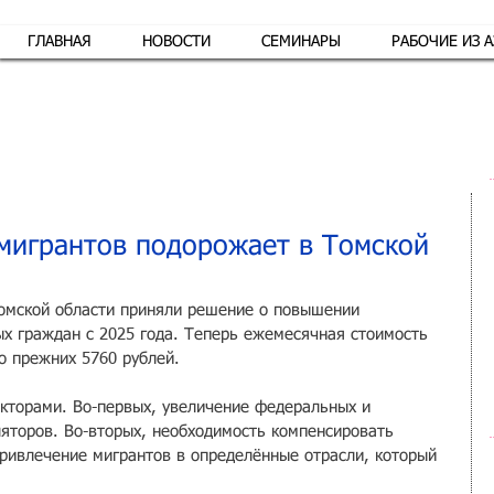
ГЛАВНАЯ
НОВОСТИ
СЕМИНАРЫ
РАБОЧИЕ ИЗ 
Обр
 мигрантов подорожает в Томской
омской области приняли решение о повышении 
ых граждан с 2025 года. Теперь ежемесячная стоимость 
о прежних 5760 рублей.
кторами. Во-первых, увеличение федеральных и 
торов. Во-вторых, необходимость компенсировать 
привлечение мигрантов в определённые отрасли, который 