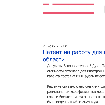
Легальная жизнь. Легальная работа.
29 нояб. 2024 г.
Патент на работу для
области
Депутаты Законодательной Думы Т
стоимости патентов для иностранн
патента составит 8491 рубль вмест
Решение связано с несколькими фа
региональных коэффициентов-дефля
потери бюджета из-за запрета на 
был введён в ноябре 2024 года.