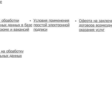
же
 обработки
Условия применения
​Оферта на заключ
ных данных в базе
простой электронной
договора возмездн
зюме и вакансий
подписи
оказания услуг
 на обработку
льных данных