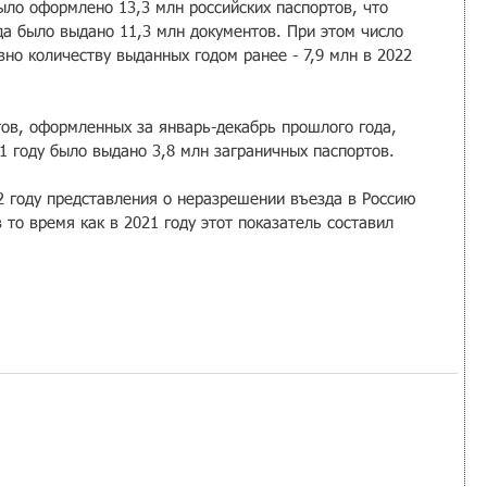
ло оформлено 13,3 млн российских паспортов, что 
да было выдано 11,3 млн документов. При этом число 
но количеству выданных годом ранее - 7,9 млн в 2022 
тов, оформленных за январь-декабрь прошлого года, 
21 году было выдано 3,8 млн заграничных паспортов.
2 году представления о неразрешении въезда в Россию 
 то время как в 2021 году этот показатель составил 