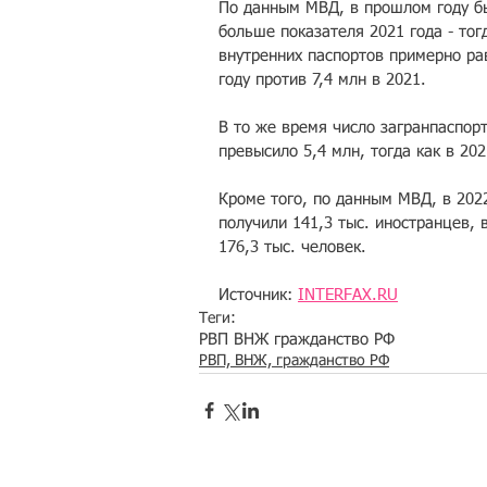
По данным МВД, в прошлом году бы
больше показателя 2021 года - тог
внутренних паспортов примерно рав
году против 7,4 млн в 2021.
В то же время число загранпаспор
превысило 5,4 млн, тогда как в 20
Кроме того, по данным МВД, в 202
получили 141,3 тыс. иностранцев, в
176,3 тыс. человек.
Источник: 
INTERFAX.RU
Теги:
РВП ВНЖ гражданство РФ
РВП, ВНЖ, гражданство РФ