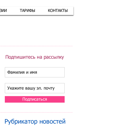
АЗИИ
ТАРИФЫ
КОНТАКТЫ
атная связь
+7 (926) 416-17-34
Подпишитесь на рассылку
Подписаться
Рубрикатор новостей