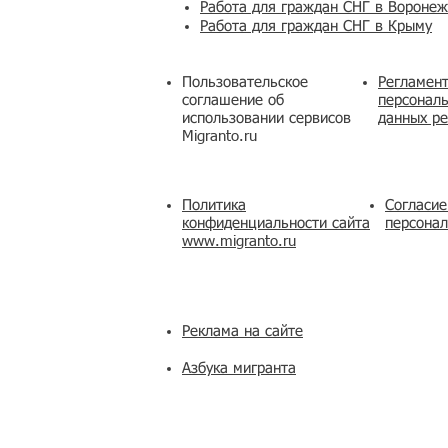
Работа для граждан СНГ в Вороне
Работа для граждан СНГ в Крыму
Пользовательское
Регламент
соглашение об
персональ
использовании сервисов
данных ре
Migranto.ru
Политика
Согласие
конфиденциальности сайта
персона
www.migranto.ru
Реклама на сайте
Азбука мигранта