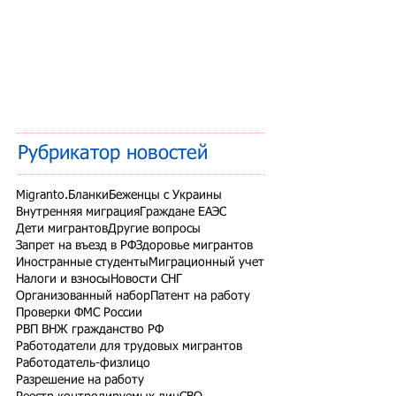
Рубрикатор новостей
Migranto.Бланки
Беженцы с Украины
Внутренняя миграция
Граждане ЕАЭС
Дети мигрантов
Другие вопросы
Запрет на въезд в РФ
Здоровье мигрантов
Иностранные студенты
Миграционный учет
Налоги и взносы
Новости СНГ
Организованный набор
Патент на работу
Проверки ФМС России
РВП ВНЖ гражданство РФ
Работодатели для трудовых мигрантов
Работодатель-физлицо
Разрешение на работу