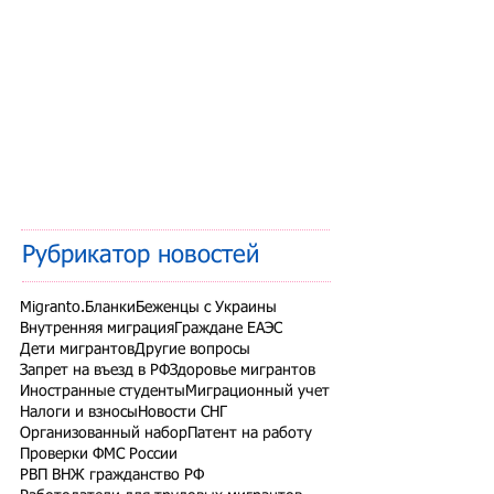
Рубрикатор новостей
Migranto.Бланки
Беженцы с Украины
Внутренняя миграция
Граждане ЕАЭС
Дети мигрантов
Другие вопросы
Запрет на въезд в РФ
Здоровье мигрантов
Иностранные студенты
Миграционный учет
Налоги и взносы
Новости СНГ
Организованный набор
Патент на работу
Проверки ФМС России
РВП ВНЖ гражданство РФ