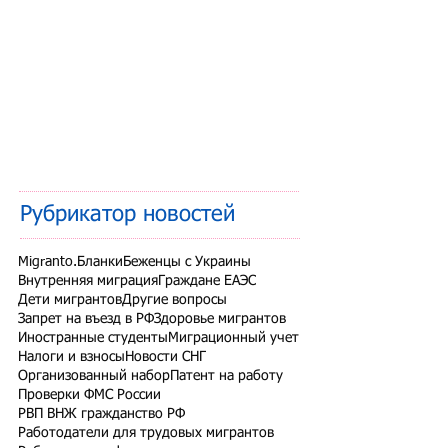
Рубрикатор новостей
Migranto.Бланки
Беженцы с Украины
Внутренняя миграция
Граждане ЕАЭС
Дети мигрантов
Другие вопросы
Запрет на въезд в РФ
Здоровье мигрантов
Иностранные студенты
Миграционный учет
Налоги и взносы
Новости СНГ
Организованный набор
Патент на работу
Проверки ФМС России
РВП ВНЖ гражданство РФ
Работодатели для трудовых мигрантов