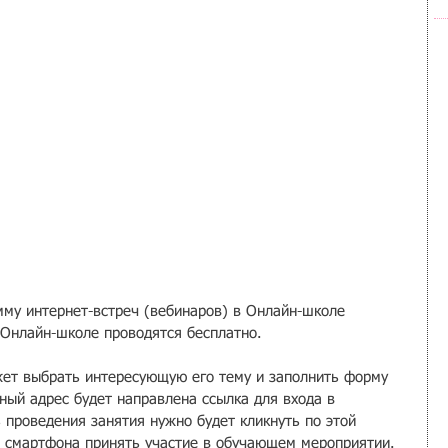
мму интернет-встреч (вебинаров) в Онлайн-школе 
 Онлайн-школе проводятся бесплатно. 
ет выбрать интересующую его тему и заполнить форму 
нный адрес будет направлена ссылка для входа в 
 проведения занятия нужно будет кликнуть по этой 
и смартфона принять участие в обучающем мероприятии.