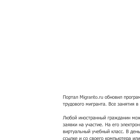
Портал Migranto.ru обновил програ
трудового мигранта. Все занятия в
Любой иностранный гражданин мож
заявки на участие. На его электро
виртуальный учебный класс. В день
ссылке и со своего компьютера ил