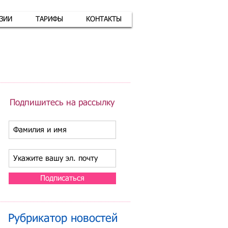
АЗИИ
ТАРИФЫ
КОНТАКТЫ
атная связь
+7 (926) 416-17-34
Подпишитесь на рассылку
Подписаться
Рубрикатор новостей