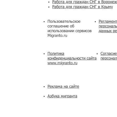
Работа для граждан СНГ в Вороне
Работа для граждан СНГ в Крыму
Пользовательское
Регламент
соглашение об
персональ
использовании сервисов
данных ре
Migranto.ru
Политика
Согласие
конфиденциальности сайта
персона
www.migranto.ru
Реклама на сайте
Азбука мигранта