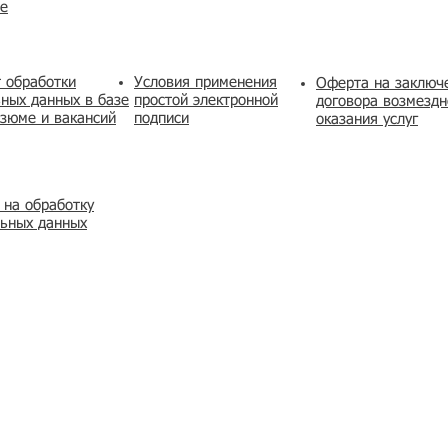
же
 обработки
Условия применения
​Оферта на заключ
ных данных в базе
простой электронной
договора возмездн
зюме и вакансий
подписи
оказания услуг
 на обработку
льных данных