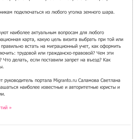
никам подключаться из любого уголка земного шара. 
вуют наиболее актуальным вопросам для любого 
рационная карта, какую цель визита выбрать при той или 
а правильно встать на миграционный учет, как оформить 
лючить: трудовой или гражданско-правовой? Чем эти 
? Что делать, если поставили запрет на въезд? Как 
ы.
 руководитель портала Migranto.ru Саламова Светлана 
лашаться наиболее известные и авторитетные юристы и 
ии.
тий »