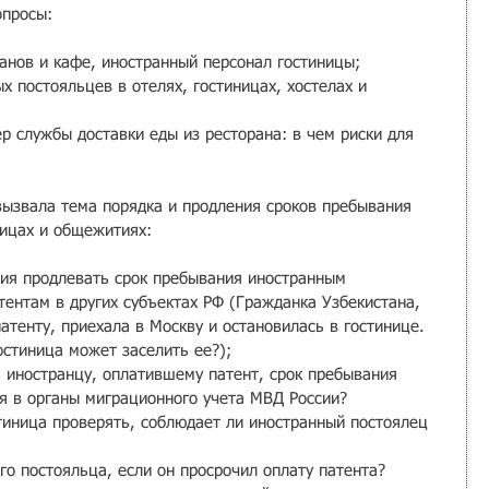
опросы:
анов и кафе, иностранный персонал гостиницы;  
х постояльцев в отелях, гостиницах, хостелах и 
р службы доставки еды из ресторана: в чем риски для 
 
ызвала тема порядка и продления сроков пребывания 
ницах и общежитиях:
ия продлевать срок пребывания иностранным 
ентам в других субъектах РФ (Гражданка Узбекистана, 
тенту, приехала в Москву и остановилась в гостинице. 
стиница может заселить ее?);  
иностранцу, оплатившему патент, срок пребывания 
я в органы миграционного учета МВД России?  
иница проверять, соблюдает ли иностранный постоялец 
о постояльца, если он просрочил оплату патента?  