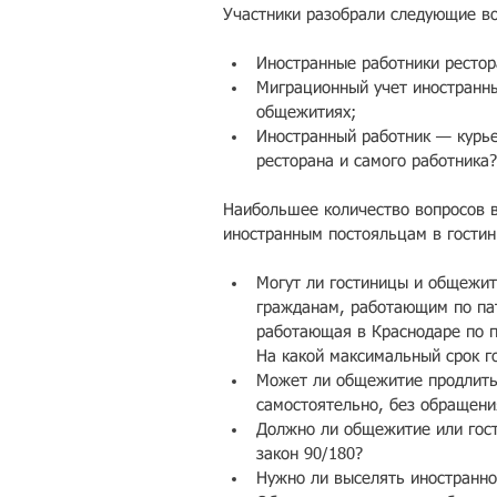
Участники разобрали следующие в
Иностранные работники рестор
​Миграционный учет иностранны
общежитиях;  
Иностранный работник — курье
ресторана и самого работника?
Наибольшее количество вопросов в
иностранным постояльцам в гости
Могут ли гостиницы и общежит
гражданам, работающим по пат
работающая в Краснодаре по па
На какой максимальный срок го
Может ли общежитие продлить 
самостоятельно, без обращени
Должно ли общежитие или гост
закон 90/180?  
Нужно ли выселять иностранног