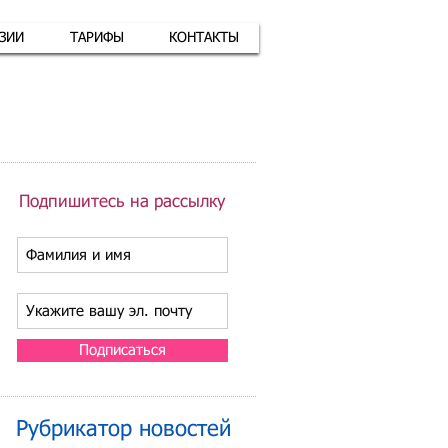
АЗИИ
ТАРИФЫ
КОНТАКТЫ
атная связь
+7 (926) 416-17-34
Подпишитесь на рассылку
Подписаться
Рубрикатор новостей