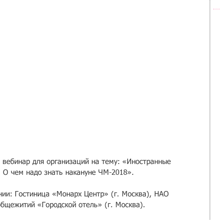
л вебинар для организаций на тему: «Иностранные 
. О чем надо знать накануне ЧМ-2018». 
нии: Гостиница «Монарх Центр» (г. Москва), НАО 
общежитий «Городской отель» (г. Москва).