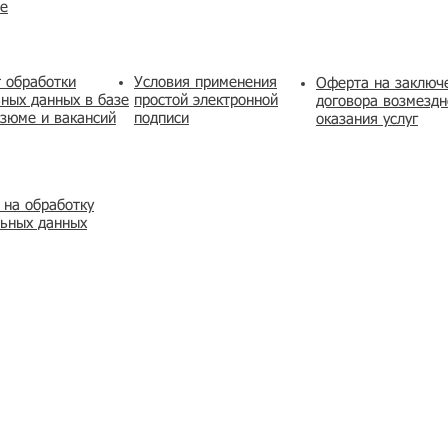
же
 обработки
Условия применения
​Оферта на заключ
ных данных в базе
простой электронной
договора возмездн
зюме и вакансий
подписи
оказания услуг
 на обработку
льных данных