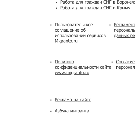
Работа для граждан СНГ в Вороне
Работа для граждан СНГ в Крыму
Пользовательское
Регламент
соглашение об
персональ
использовании сервисов
данных ре
Migranto.ru
Политика
Согласие
конфиденциальности сайта
персона
www.migranto.ru
Реклама на сайте
Азбука мигранта