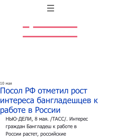
Легальная жизнь.
Легальная работа.
10 мая
Посол РФ отметил рост
интереса бангладешцев к
работе в России
НЬЮ-ДЕЛИ, 8 мая. /ТАСС/. Интерес 
граждан Бангладеш к работе в 
России растет, российские 