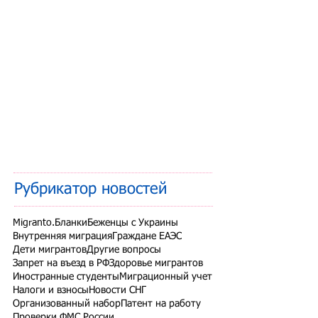
Рубрикатор новостей
Migranto.Бланки
Беженцы с Украины
Внутренняя миграция
Граждане ЕАЭС
Дети мигрантов
Другие вопросы
Запрет на въезд в РФ
Здоровье мигрантов
Иностранные студенты
Миграционный учет
Налоги и взносы
Новости СНГ
Организованный набор
Патент на работу
Проверки ФМС России