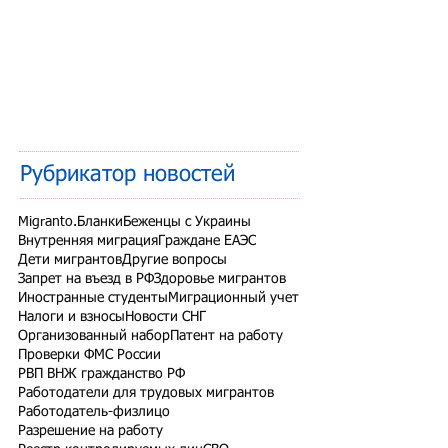
Рубрикатор новостей
Migranto.Бланки
Беженцы с Украины
Внутренняя миграция
Граждане ЕАЭС
Дети мигрантов
Другие вопросы
Запрет на въезд в РФ
Здоровье мигрантов
Иностранные студенты
Миграционный учет
Налоги и взносы
Новости СНГ
Организованный набор
Патент на работу
Проверки ФМС России
РВП ВНЖ гражданство РФ
Работодатели для трудовых мигрантов
Работодатель-физлицо
Разрешение на работу