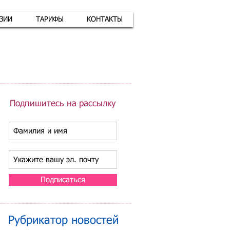
АЗИИ
ТАРИФЫ
КОНТАКТЫ
атная связь
+7 (926) 416-17-34
Подпишитесь на рассылку
Подписаться
Рубрикатор новостей