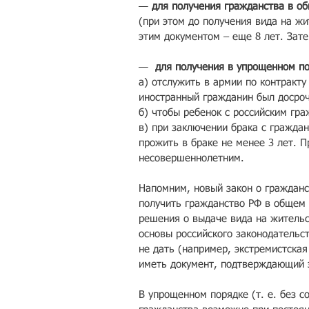
— 
для получения гражданства в о
(при этом до получения вида на жи
этим документом – еще 8 лет. Зат
—  
для получения в упрощенном по
а) отслужить в армии по контракту
иностранный гражданин был досроч
б) чтобы ребенок с российским гра
в) при заключении брака с гражда
прожить в браке не менее 3 лет. 
несовершеннолетним.
Напомним, новый закон о гражданст
получить гражданство РФ в общем 
решения о выдаче вида на жительс
основы российского законодательст
не дать (например, экстремистская
иметь документ, подтверждающий 
В упрощенном порядке (т. е. без 