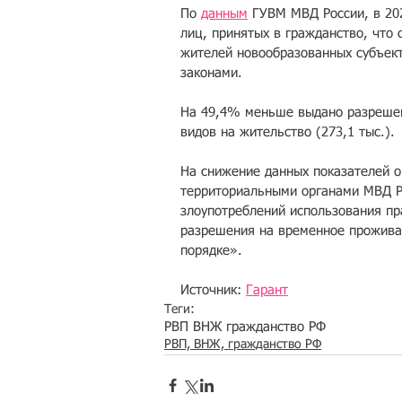
По 
данным
 ГУВМ МВД России, в 202
лиц, принятых в гражданство, что
жителей новообразованных субъект
законами. 
На 49,4% меньше выдано разрешени
видов на жительство (273,1 тыс.). 
На снижение данных показателей о
территориальными органами МВД Р
злоупотреблений использования пр
разрешения на временное проживан
порядке».
Источник: 
Гарант
Теги:
РВП ВНЖ гражданство РФ
РВП, ВНЖ, гражданство РФ