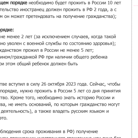
бщем порядке 
необходимо будет прожить в России 10 лет 
тельство иностранец должен прожить в РФ 2 года, а с 
ем он может претендовать на получение гражданства);
рядке:
 не менее 2 лет (за исключением случаев, когда такой 
но уволен с военной службы по состоянию здоровья);
жданством прожил в России не менее 5 лет;
нином/гражданкой РФ при наличии общего ребенка 
При этом общий ребенок должен быть 
ве вступил в силу 26 октября 2023 года. Сейчас, чтобы 
порядке, нужно прожить в России 5 лет со дня принятия 
тво. Кроме того, необходимо знать историю России и 
ва, не иметь оснований, по которым гражданство могут 
 деятельность), а также владеть русским языком и 
это.
соблюдения срока проживания в РФ) получение 