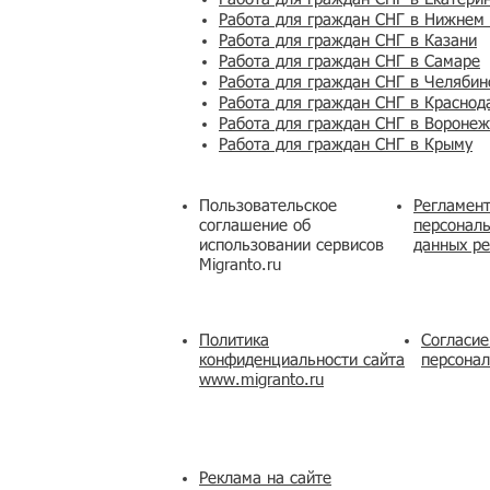
Работа для граждан СНГ в Нижнем
Работа для граждан СНГ в Казани
Работа для граждан СНГ в Самаре
Работа для граждан СНГ в Челябин
Работа для граждан СНГ в Краснод
Работа для граждан СНГ в Вороне
Работа для граждан СНГ в Крыму
Пользовательское
Регламент
соглашение об
персональ
использовании сервисов
данных ре
Migranto.ru
Политика
Согласие
конфиденциальности сайта
персона
www.migranto.ru
Реклама на сайте