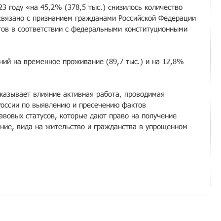
3 году «на 45,2% (378,5 тыс.) снизилось количество 
 связано с признанием гражданами Российской Федерации 
ов в соответствии с федеральными конституционными 
й на временное проживание (89,7 тыс.) и на 12,8% 
казывает влияние активная работа, проводимая 
оссии по выявлению и пресечению фактов 
авовых статусов, которые дают право на получение 
ие, вида на жительство и гражданства в упрощенном 