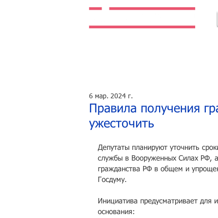
Легальная жизнь. Легальная работа.
6 мар. 2024 г.
Правила получения гр
ужесточить
Депутаты планируют уточнить срок
службы в Вооруженных Силах РФ, а
гражданства РФ в общем и упроще
Госдуму.
Инициатива предусматривает для и
основания: