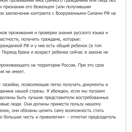
ном проживании иностранного гражданина или лица без 
 и признании его беженцем (или получившим 
ри заключении контракта с Вооруженными Силами РФ на 
ков проживания и проверки знания русского языка и 
частности, получить граждане, которые:
ражданкой РФ и у них есть общий ребенок (в том 
Период брака и возраст ребенка сейчас в законе не 
роживающего на территории России. При это срок 
ия не имеет.
 лазейки, позволяющие легко получать документы и 
данина нашей страны. Я убежден, если мы пускаем 
о должны быть лучшие представители востребованных 
ивые люди. Они должны принести пользу нашему 
вное, они обязаны ценить саму возможность стать 
то большая честь и привилегия» – отметил председатель 