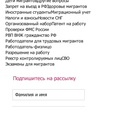
Дети мигрантов
Другие вопросы
Запрет на въезд в РФ
Здоровье мигрантов
Иностранные студенты
Миграционный учет
Налоги и взносы
Новости СНГ
Организованный набор
Патент на работу
Проверки ФМС России
РВП ВНЖ гражданство РФ
Работодатели для трудовых мигрантов
Работодатель-физлицо
Разрешение на работу
Реестр контролируемых лиц
СВО
Экзамены для мигрантов
Подпишитесь на рассылку
Подписаться