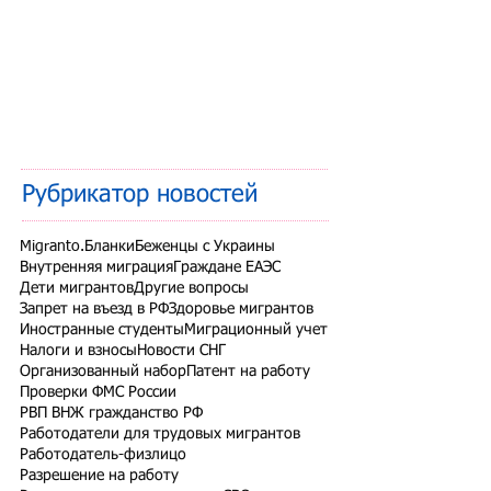
Рубрикатор новостей
Migranto.Бланки
Беженцы с Украины
Внутренняя миграция
Граждане ЕАЭС
Дети мигрантов
Другие вопросы
Запрет на въезд в РФ
Здоровье мигрантов
Иностранные студенты
Миграционный учет
Налоги и взносы
Новости СНГ
Организованный набор
Патент на работу
Проверки ФМС России
РВП ВНЖ гражданство РФ
Работодатели для трудовых мигрантов
Работодатель-физлицо
Разрешение на работу