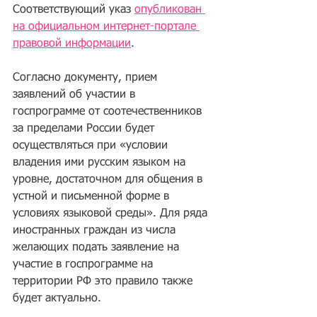
Соответствующий указ 
опубликован 
на официальном интернет-портале 
правовой информации
.
Согласно документу, прием 
заявлений об участии в 
госпрограмме от соотечественников 
за пределами России будет 
осуществляться при «условии 
владения ими русским языком на 
уровне, достаточном для общения в 
устной и письменной форме в 
условиях языковой среды». Для ряда 
иностранных граждан из числа 
желающих подать заявление на 
участие в госпрограмме на 
территории РФ это правило также 
будет актуально.