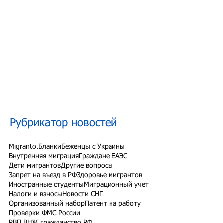
Рубрикатор новостей
Migranto.Бланки
Беженцы с Украины
Внутренняя миграция
Граждане ЕАЭС
Дети мигрантов
Другие вопросы
Запрет на въезд в РФ
Здоровье мигрантов
Иностранные студенты
Миграционный учет
Налоги и взносы
Новости СНГ
Организованный набор
Патент на работу
Проверки ФМС России
РВП ВНЖ гражданство РФ