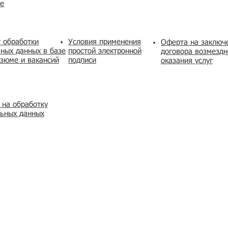
же
 обработки
Условия применения
​Оферта на заключ
ных данных в базе
простой электронной
договора возмездн
зюме и вакансий
подписи
оказания услуг
 на обработку
льных данных