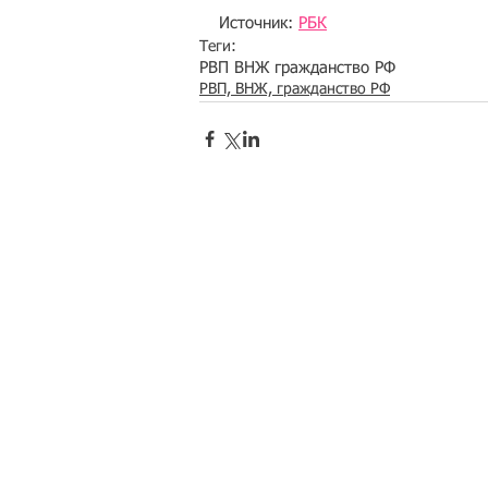
Источник: 
РБК
Теги:
РВП ВНЖ гражданство РФ
РВП, ВНЖ, гражданство РФ