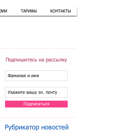
АЗИИ
ТАРИФЫ
КОНТАКТЫ
атная связь
+7 (926) 416-17-34
Подпишитесь на рассылку
Подписаться
Рубрикатор новостей