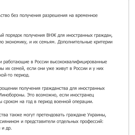
ьство без получения разрешения на временное 
ый порядок получения ВНЖ для иностранных граждан, 
ую экономику, и их семьям. Дополнительные критерии 
и работающие в России высококвалифицированные 
ы их семей, если они уже живут в России и у них 
кой-то период.
прощении получения гражданства для иностранных 
Минобороны. Это возможно, если иностранец 
ы сроком на год в период военной операции.
тва также могут претендовать граждане Украины, 
сиянином и представители отдельных профессий: 
 и др.