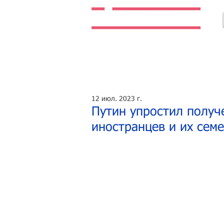
Легальная жизнь. Легальная работа.
12 июл. 2023 г.
Путин упростил получ
иностранцев и их сем