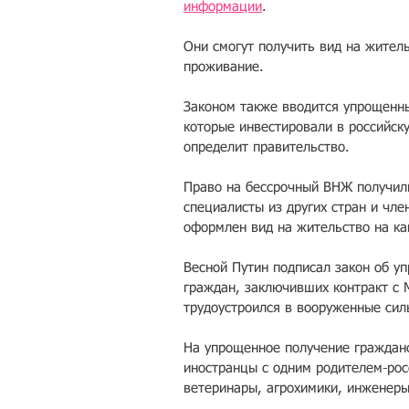
информации
.
Они смогут получить вид на жител
проживание.
Законом также вводится упрощенн
которые инвестировали в российск
определит правительство.
Право на бессрочный ВНЖ получил
специалисты из других стран и член
оформлен вид на жительство на ка
Весной Путин подписал закон об у
граждан, заключивших контракт с 
трудоустроился в вооруженные сил
На упрощенное получение гражданс
иностранцы с одним родителем-рос
ветеринары, агрохимики, инженеры