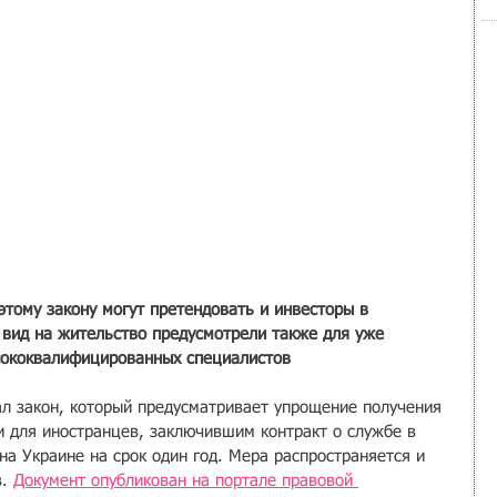
тому закону могут претендовать и инвесторы в 
 вид на жительство предусмотрели также для уже 
сококвалифицированных специалистов
л закон, который предусматривает упрощение получения 
и для иностранцев, заключившим контракт о службе в 
а Украине на срок один год. Мера распространяется и 
. 
Документ опубликован на портале правовой 