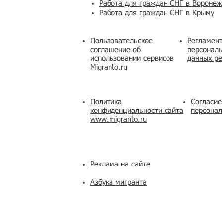
Работа для граждан СНГ в Вороне
Работа для граждан СНГ в Крыму
Пользовательское
Регламент
соглашение об
персональ
использовании сервисов
данных ре
Migranto.ru
Политика
Согласие
конфиденциальности сайта
персона
www.migranto.ru
Реклама на сайте
Азбука мигранта