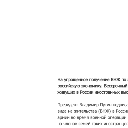
На упрощенное получение ВНЖ по э
российскую экономику. Бессрочный
живущих в России иностранных вы
Президент Владимир Путин подписа
вида на жительства (ВНЖ) в Росси
армии во время военной операции н
на членов семей таких иностранцев