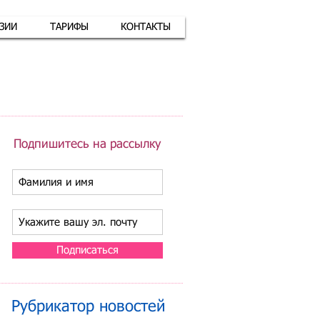
АЗИИ
ТАРИФЫ
КОНТАКТЫ
атная связь
+7 (926) 416-17-34
Подпишитесь на рассылку
Подписаться
Рубрикатор новостей