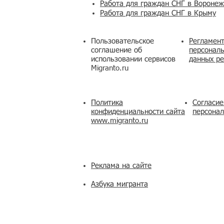
Работа для граждан СНГ в Вороне
Работа для граждан СНГ в Крыму
Пользовательское
Регламент
соглашение об
персональ
использовании сервисов
данных ре
Migranto.ru
Политика
Согласие
конфиденциальности сайта
персона
www.migranto.ru
Реклама на сайте
Азбука мигранта