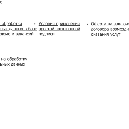
же
 обработки
Условия применения
​Оферта на заключ
ных данных в базе
простой электронной
договора возмездн
зюме и вакансий
подписи
оказания услуг
 на обработку
льных данных