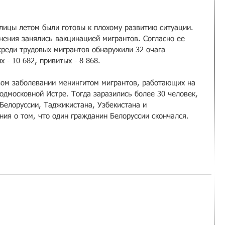
олицы летом были готовы к плохому развитию ситуации. 
нения занялись вакцинацией мигрантов. Согласно ее 
среди трудовых мигрантов обнаружили 32 очага 
 - 10 682, привитых - 8 868.
вом заболевании менингитом мигрантов, работающих на 
одмосковной Истре. Тогда заразились более 30 человек, 
Белоруссии, Таджикистана, Узбекистана и 
ия о том, что один гражданин Белоруссии скончался.