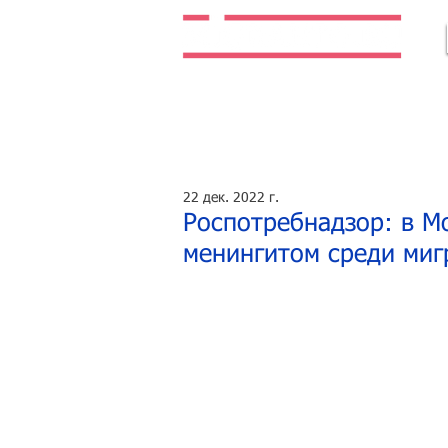
Легальная жизнь. Легальная работа.
22 дек. 2022 г.
Роспотребнадзор: в М
менингитом среди миг