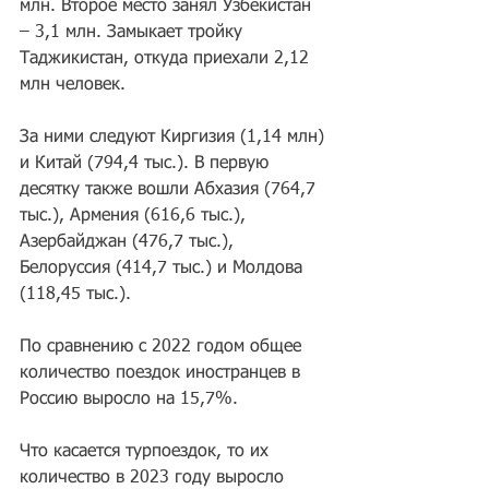
млн. Второе место занял Узбекистан 
– 3,1 млн. Замыкает тройку 
Таджикистан, откуда приехали 2,12 
млн человек. 
За ними следуют Киргизия (1,14 млн) 
и Китай (794,4 тыс.). В первую 
десятку также вошли Абхазия (764,7 
тыс.), Армения (616,6 тыс.), 
Азербайджан (476,7 тыс.), 
Белоруссия (414,7 тыс.) и Молдова 
(118,45 тыс.).
По сравнению с 2022 годом общее 
количество поездок иностранцев в 
Россию выросло на 15,7%.
Что касается турпоездок, то их 
количество в 2023 году выросло 