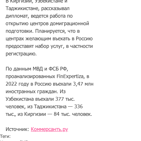
В Киргизии, Узбекистане и 
Таджикистане, рассказывал 
дипломат, ведется работа по 
открытию центров домиграционной 
подготовки. Планируется, что в 
центрах желающим въехать в Россию 
предоставят набор услуг, в частности 
регистрацию.
По данным МВД и ФСБ РФ, 
проанализированных FinExpertizа, в 
2022 году в Россию въехали 3,47 млн 
иностранных граждан. Из 
Узбекистана въехали 377 тыс. 
человек, из Таджикистана — 336 
тыс., из Киргизии — 84 тыс. человек.
Источник: 
Коммерсантъ.ру
Теги: