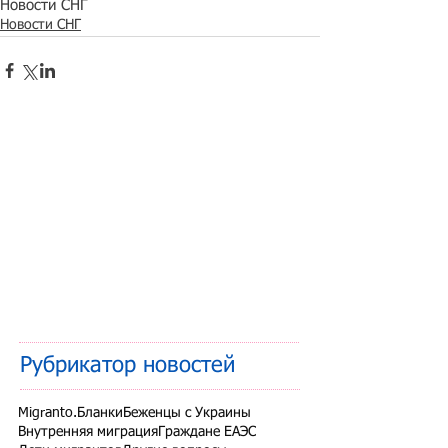
Новости СНГ
Новости СНГ
Рубрикатор новостей
Migranto.Бланки
Беженцы с Украины
Внутренняя миграция
Граждане ЕАЭС