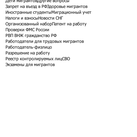
Дети мигрантов
Другие вопросы
Запрет на въезд в РФ
Здоровье мигрантов
Иностранные студенты
Миграционный учет
Налоги и взносы
Новости СНГ
Организованный набор
Патент на работу
Проверки ФМС России
РВП ВНЖ гражданство РФ
Работодатели для трудовых мигрантов
Работодатель-физлицо
Разрешение на работу
Реестр контролируемых лиц
СВО
Экзамены для мигрантов
Подпишитесь на рассылку
Подписаться