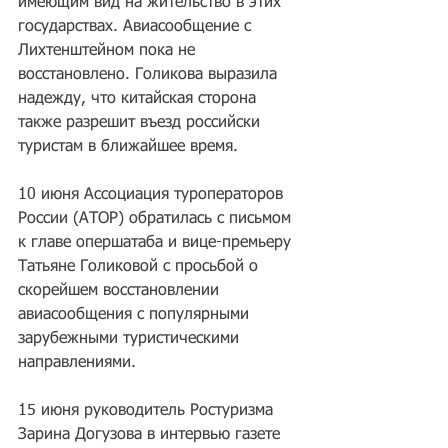
имеющим вид на жительство в этих 
государствах. Авиасообщение с 
Лихтенштейном пока не 
восстановлено. Голикова выразила 
надежду, что китайская сторона 
также разрешит въезд российски 
туристам в ближайшее время.
10 июня Ассоциация туроператоров 
России (АТОР) обратилась с письмом 
к главе опершатаба и вице-премьеру 
Татьяне Голиковой с просьбой о 
скорейшем восстановлении 
авиасообщения с популярными 
зарубежными туристическими 
направлениями.
15 июня руководитель Ростуризма 
Зарина Догузова в интервью газете 