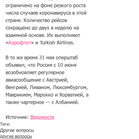
ограничено на фоне резкого роста 
числа случаев коронавируса в этой 
стране. Количество рейсов 
сокращено до двух в неделю на 
взаимной основе. Их выполняют 
«
Аэрофлот
» и Turkish Airlines.
В то же время 31 мая оперштаб 
объявил, что Россия с 10 июня 
возобновляет регулярное 
авиасообщение с Австрией, 
Венгрией, Ливаном, Люксембургом, 
Маврикием, Марокко и Хорватией, а 
также чартерное — с Албанией. 
Источник: 
Ведомости
Теги:
Другие вопросы
другие вопросы