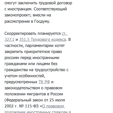
смогут заключить трудовой договор 
с иностранцем. Соответствующий 
законопроект
 внесли на 
1
рассмотрение в Госдуму.
Скорректировать планируется 
ст. 
327.1
 и 
351.5 Трудового кодекса
. В 
частности, парламентарии хотят 
закрепить приоритетное право 
россиян перед иностранными 
гражданами или лицами без 
гражданства на трудоустройство с 
учетом особенностей, 
предусмотренных 
ТК РФ
 и 
законодательством о правовом 
положении мигрантов в России 
(Федеральный закон от 25 июля 
2002 г. № 115-ФЗ «
О правовом 
положении иностранных граждан в 