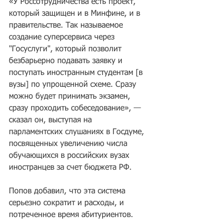
«У Россотрудничества есть проект, 
который защищен и в Минфине, и в 
правительстве. Так называемое 
создание суперсервиса через 
"Госуслуги", который позволит 
безбарьерно подавать заявку и 
поступать иностранным студентам [в 
вузы] по упрощенной схеме. Сразу 
можно будет принимать экзамен, 
сразу проходить собеседование», — 
сказал он, выступая на 
парламентских слушаниях в Госдуме, 
посвященных увеличению числа 
обучающихся в российских вузах 
иностранцев за счет бюджета РФ.
Попов добавил, что эта система 
серьезно сократит и расходы, и 
потреченное время абитуриентов.