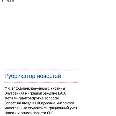
Рубрикатор новостей
Migranto.Бланки
Беженцы с Украины
Внутренняя миграция
Граждане ЕАЭС
Дети мигрантов
Другие вопросы
Запрет на въезд в РФ
Здоровье мигрантов
Иностранные студенты
Миграционный учет
Налоги и взносы
Новости СНГ