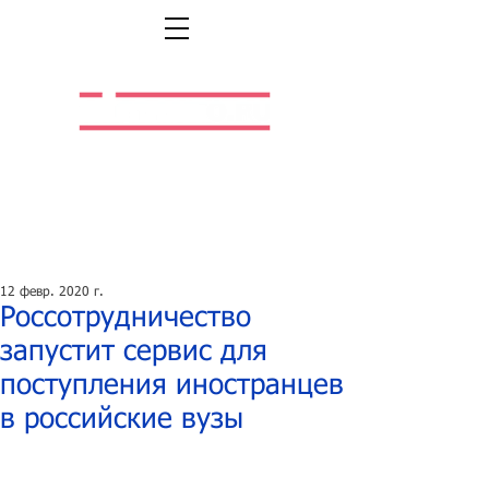
Легальная жизнь.
Легальная работа.
12 февр. 2020 г.
Россотрудничество
запустит сервис для
поступления иностранцев
в российские вузы