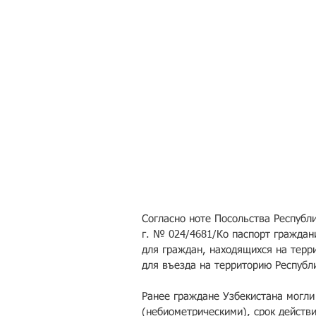
Согласно ноте Посольства Республи
г. № 024/4681/Ко паспорт граждан
для граждан, находящихся на терри
для въезда на территорию Республи
Ранее граждане Узбекистана могли
(небиометрическими), срок действи