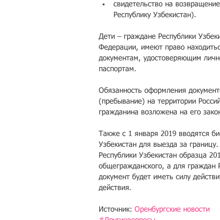
свидетельство на возвращение
Республику Узбекистан). 
Дети – граждане Республики Узбеки
Федерации, имеют право находитьс
документам, удостоверяющим лично
паспортам.
Обязанность оформления документо
(пребывание) на территории Росси
гражданина возложена на его зако
Также с 1 января 2019 вводятся б
Узбекистан для выезда за границу
Республики Узбекистан образца 201
общегражданского, а для граждан 
документ будет иметь силу действи
действия.
Источник: 
Оренбургские новости