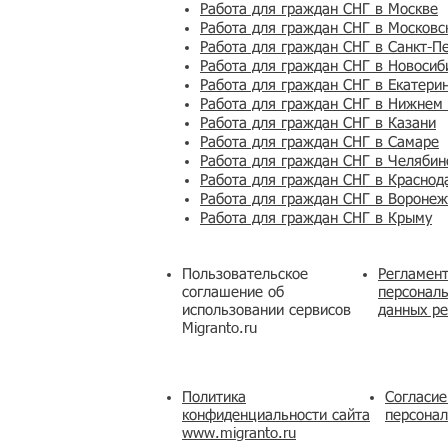
Работа для граждан СНГ в Москве
Работа для граждан СНГ в Московс
Работа для граждан СНГ в Санкт-П
Работа для граждан СНГ в Новосиб
Работа для граждан СНГ в Екатери
Работа для граждан СНГ в Нижнем
Работа для граждан СНГ в Казани
Работа для граждан СНГ в Самаре
Работа для граждан СНГ в Челябин
Работа для граждан СНГ в Краснод
Работа для граждан СНГ в Вороне
Работа для граждан СНГ в Крыму
Пользовательское
Регламент
соглашение об
персональ
использовании сервисов
данных ре
Migranto.ru
Политика
Согласие
конфиденциальности сайта
персона
www.migranto.ru