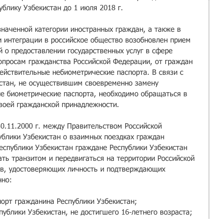
блику Узбекистан до 1 июля 2018 г.
наченной категории иностранных граждан, а также в 
 интеграции в российское общество возобновлен прием 
 о предоставлении государственных услуг в сфере 
опросам гражданства Российской Федерации, от граждан 
ействительные небиометрические паспорта. В связи с 
стан, не осуществившим своевременно замену 
ые биометрические паспорта, необходимо обращаться в 
воей гражданской принадлежности.
0.11.2000 г. между Правительством Российской 
блики Узбекистан о взаимных поездках граждан 
еспублики Узбекистан граждане Республики Узбекистан 
ть транзитом и передвигаться на территории Российской 
ов, удостоверяющих личность и подтверждающих 
нно:
орт гражданина Республики Узбекистан;  
ублики Узбекистан, не достигшего 16-летнего возраста;  