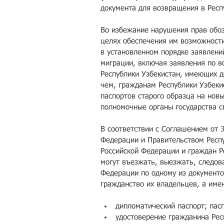
документа для возвращения в Респу
Во избежание нарушения прав обоз
целях обеспечения им возможности
в установленном порядке заявлений
миграции, включая заявления по в
Республики Узбекистан, имеющих д
чем, гражданам Республики Узбеки
паспортов старого образца на нов
полномочные органы государства с
В соответствии с Соглашением от 3
Федерации и Правительством Респу
Российской Федерации и граждан Р
могут въезжать, выезжать, следова
Федерации по одному из документ
гражданство их владельцев, а име
дипломатический паспорт; пасп
удостоверение гражданина Респ