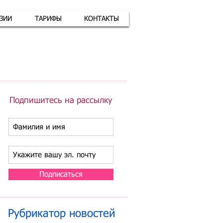
АЗИИ
ТАРИФЫ
КОНТАКТЫ
атная связь
+7 (926) 416-17-34
Подпишитесь на рассылку
Подписаться
Рубрикатор новостей