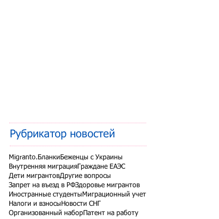
Рубрикатор новостей
Migranto.Бланки
Беженцы с Украины
Внутренняя миграция
Граждане ЕАЭС
Дети мигрантов
Другие вопросы
Запрет на въезд в РФ
Здоровье мигрантов
Иностранные студенты
Миграционный учет
Налоги и взносы
Новости СНГ
Организованный набор
Патент на работу