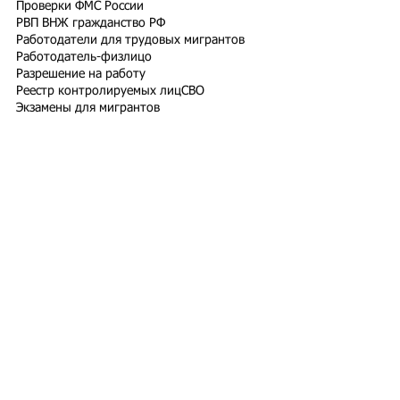
Проверки ФМС России
РВП ВНЖ гражданство РФ
Работодатели для трудовых мигрантов
Работодатель-физлицо
Разрешение на работу
Реестр контролируемых лиц
СВО
Экзамены для мигрантов
Подпишитесь на рассылку
Подписаться
Подбор иностранного персонала;
Онлайн-школа трудового мигранта;