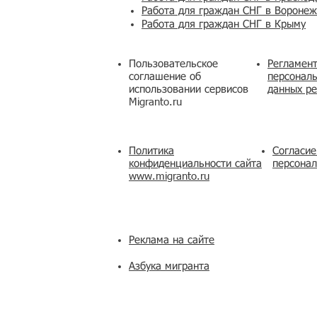
Работа для граждан СНГ в Вороне
Работа для граждан СНГ в Крыму
Пользовательское
Регламент
соглашение об
персональ
использовании сервисов
данных ре
Migranto.ru
Политика
Согласие
конфиденциальности сайта
персона
www.migranto.ru
Реклама на сайте
Азбука мигранта