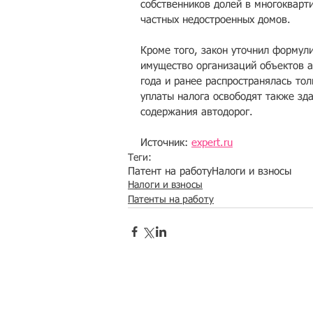
собственников долей в многокварти
частных недостроенных домов. 
Кроме того, закон уточнил формули
имущество организаций объектов а
года и ранее распространялась тол
уплаты налога освободят также зд
содержания автодорог.
Источник: 
expert.ru
Теги:
Патент на работу
Налоги и взносы
Налоги и взносы
Патенты на работу