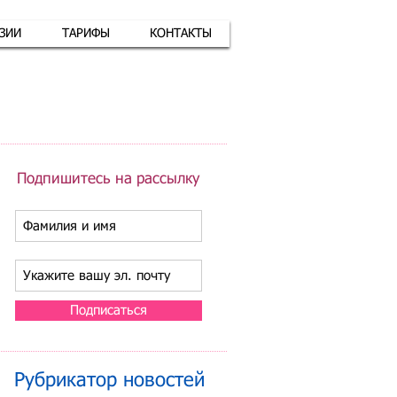
АЗИИ
ТАРИФЫ
КОНТАКТЫ
атная связь
+7 (926) 416-17-34
Подпишитесь на рассылку
Подписаться
Рубрикатор новостей