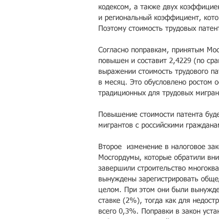
кодексом, а также двух коэффици
и региональный коэффициент, кото
Поэтому стоимость трудовых патен
Согласно поправкам, принятым Мос
повышен и составит 2,4229 (по сра
выражении стоимость трудового пат
в месяц. Это обусловлено ростом о
традиционных для трудовых мигран
Повышение стоимости патента буде
мигрантов с российскими граждана
Второе  изменение в налоговое за
Мосгордумы, которые обратили вни
завершили строительство многоква
вынуждены зарегистрировать обще
целом. При этом они были вынужде
ставке (2%), тогда как для недост
всего 0,3%. Поправки в закон уста