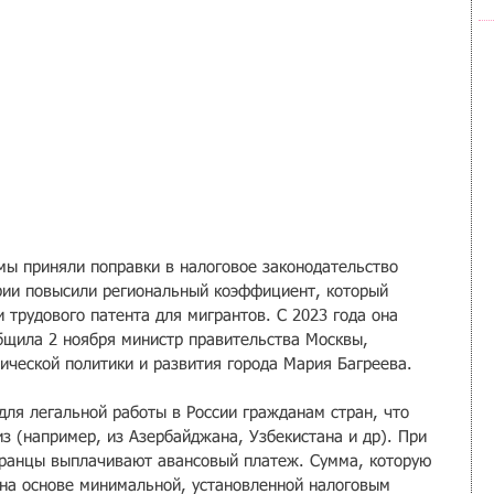
мы приняли поправки в налоговое законодательство 
рии повысили региональный коэффициент, который 
 трудового патента для мигрантов. С 2023 года она 
общила 2 ноября министр правительства Москвы, 
ической политики и развития города Мария Багреева.
для легальной работы в России гражданам стран, что 
из (например, из Азербайджана, Узбекистана и др). При 
транцы выплачивают авансовый платеж. Сумма, которую 
 на основе минимальной, установленной налоговым 