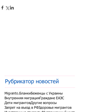
Рубрикатор новостей
Migranto.Бланки
Беженцы с Украины
Внутренняя миграция
Граждане ЕАЭС
Дети мигрантов
Другие вопросы
Запрет на въезд в РФ
Здоровье мигрантов