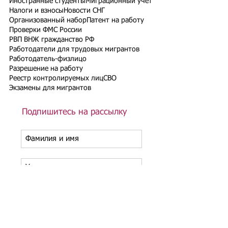
Иностранные студенты
Миграционный учет
Налоги и взносы
Новости СНГ
Организованный набор
Патент на работу
Проверки ФМС России
РВП ВНЖ гражданство РФ
Работодатели для трудовых мигрантов
Работодатель-физлицо
Разрешение на работу
Реестр контролируемых лиц
СВО
Экзамены для мигрантов
Подпишитесь на рассылку
Подписаться