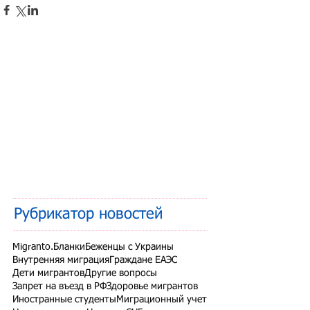
Рубрикатор новостей
Migranto.Бланки
Беженцы с Украины
Внутренняя миграция
Граждане ЕАЭС
Дети мигрантов
Другие вопросы
Запрет на въезд в РФ
Здоровье мигрантов
Иностранные студенты
Миграционный учет