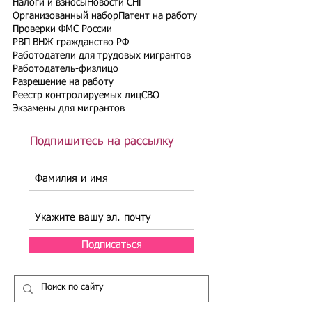
Налоги и взносы
Новости СНГ
Организованный набор
Патент на работу
Проверки ФМС России
РВП ВНЖ гражданство РФ
Работодатели для трудовых мигрантов
Работодатель-физлицо
Разрешение на работу
Реестр контролируемых лиц
СВО
Экзамены для мигрантов
Подпишитесь на рассылку
Подписаться