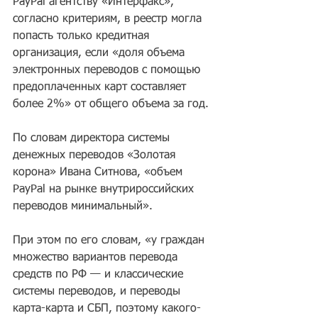
PayPal агентству «Интерфакс», 
согласно критериям, в реестр могла 
попасть только кредитная 
организация, если «доля объема 
электронных переводов с помощью 
предоплаченных карт составляет 
более 2%» от общего объема за год.
По словам директора системы 
денежных переводов «Золотая 
корона» Ивана Ситнова, «объем 
PayPal на рынке внутрироссийских 
переводов минимальный».
При этом по его словам, «у граждан 
множество вариантов перевода 
средств по РФ — и классические 
системы переводов, и переводы 
карта-карта и СБП, поэтому какого-