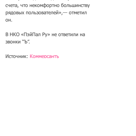
счета, что некомфортно большинству 
рядовых пользователей»,— отметил 
он.
В НКО «ПэйПал Ру» не ответили на 
звонки “Ъ”.
Источник: 
Коммерсантъ
Теги:
Другие вопросы
другие вопросы