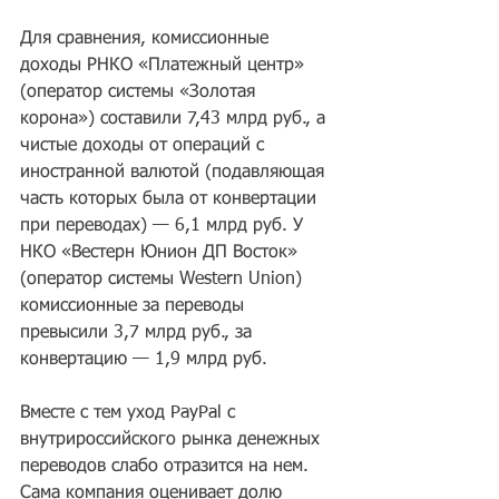
Для сравнения, комиссионные 
доходы РНКО «Платежный центр» 
(оператор системы «Золотая 
корона») составили 7,43 млрд руб., а 
чистые доходы от операций с 
иностранной валютой (подавляющая 
часть которых была от конвертации 
при переводах) — 6,1 млрд руб. У 
НКО «Вестерн Юнион ДП Восток» 
(оператор системы Western Union) 
комиссионные за переводы 
превысили 3,7 млрд руб., за 
конвертацию — 1,9 млрд руб.
Вместе с тем уход PayPal с 
внутрироссийского рынка денежных 
переводов слабо отразится на нем. 
Сама компания оценивает долю 