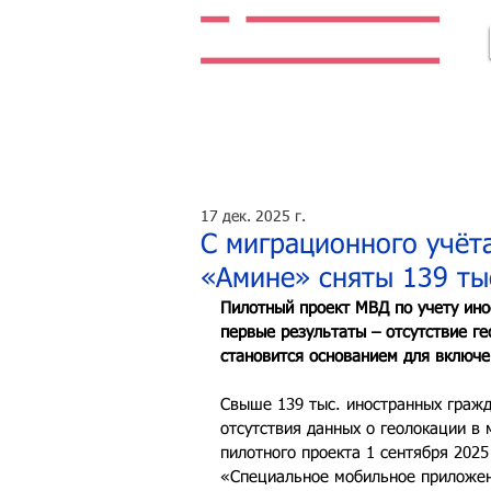
Легальная жизнь. Легальная работа.
17 дек. 2025 г.
С миграционного учёта
«Амине» сняты 139 ты
Пилотный проект МВД по учету ино
первые результаты – отсутствие г
становится основанием для включе
Свыше 139 тыс. иностранных гражд
отсутствия данных о геолокации в
пилотного проекта 1 сентября 2025
«Специальное мобильное приложе