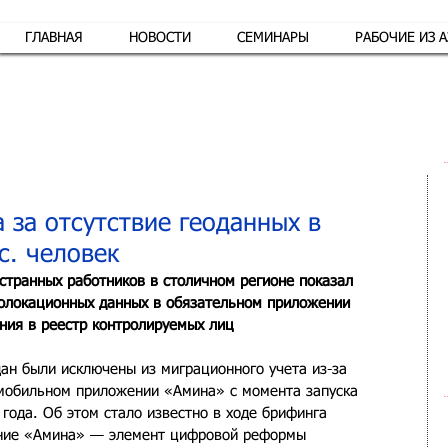
ГЛАВНАЯ
НОВОСТИ
СЕМИНАРЫ
РАБОЧИЕ ИЗ 
Обр
 за отсутствие геоданных в
с. человек
странных работников в столичном регионе показал 
еолокационных данных в обязательном приложении 
ния в реестр контролируемых лиц
ан были исключены из миграционного учета из-за 
 мобильном приложении «Амина» с момента запуска 
 года. Об этом стало известно в ходе брифинга 
ние «Амина» — элемент цифровой реформы 