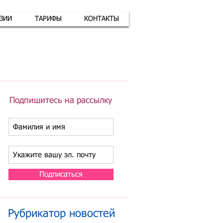
АЗИИ
ТАРИФЫ
КОНТАКТЫ
атная связь
+7 (926) 416-17-34
Подпишитесь на рассылку
Подписаться
Рубрикатор новостей