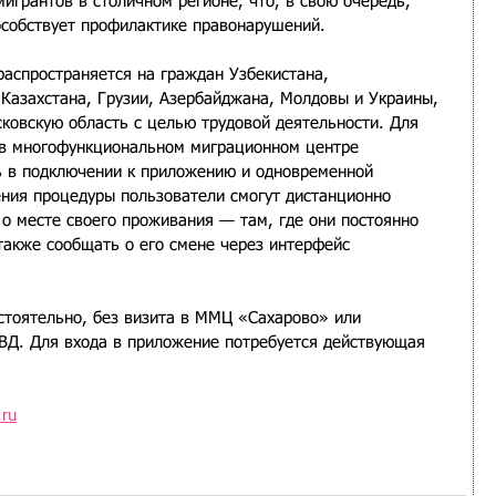
игрантов в столичном регионе, что, в свою очередь, 
особствует профилактике правонарушений.
аспространяется на граждан Узбекистана, 
 Казахстана, Грузии, Азербайджана, Молдовы и Украины, 
ковскую область с целью трудовой деятельности. Для 
 в многофункциональном миграционном центре 
 в подключении к приложению и одновременной 
ения процедуры пользователи смогут дистанционно 
 о месте своего проживания — там, где они постоянно 
также сообщать о его смене через интерфейс 
тоятельно, без визита в ММЦ «Сахарово» или 
ВД. Для входа в приложение потребуется действующая 
.ru