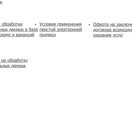
же
 обработки
Условия применения
​Оферта на заключ
ных данных в базе
простой электронной
договора возмездн
зюме и вакансий
подписи
оказания услуг
 на обработку
льных данных