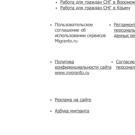
Работа для граждан СНГ в Вороне
Работа для граждан СНГ в Крыму
Пользовательское
Регламент
соглашение об
персональ
использовании сервисов
данных ре
Migranto.ru
Политика
Согласие
конфиденциальности сайта
персона
www.migranto.ru
Реклама на сайте
Азбука мигранта