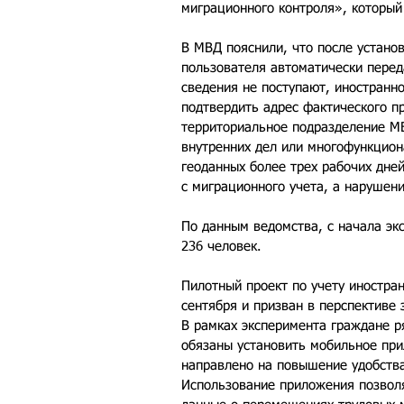
миграционного контроля», который
В МВД пояснили, что после устан
пользователя автоматически переда
сведения не поступают, иностранн
подтвердить адрес фактического п
территориальное подразделение МВ
внутренних дел или многофункцион
геоданных более трех рабочих дне
с миграционного учета, а нарушен
По данным ведомства, с начала экс
236 человек.
Пилотный проект по учету иностра
сентября и призван в перспективе
В рамках эксперимента граждане р
обязаны установить мобильное пр
направлено на повышение удобства
Использование приложения позвол