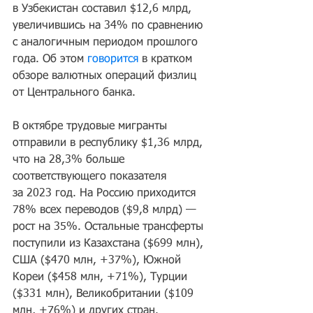
в Узбекистан составил $12,6 млрд, 
увеличившись на 34% по сравнению 
с аналогичным периодом прошлого 
года. Об этом 
говорится
 в кратком 
обзоре валютных операций физлиц 
от Центрального банка.
В октябре трудовые мигранты 
отправили в республику $1,36 млрд, 
что на 28,3% больше 
соответствующего показателя 
за 2023 год. На Россию приходится 
78% всех переводов ($9,8 млрд) — 
рост на 35%. Остальные трансферты 
поступили из Казахстана ($699 млн), 
США ($470 млн, +37%), Южной 
Кореи ($458 млн, +71%), Турции 
($331 млн), Великобритании ($109 
млн, +76%) и других стран.