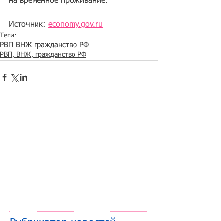
на временное проживание.
Источник: 
economy.gov.ru
Теги:
РВП ВНЖ гражданство РФ
РВП, ВНЖ, гражданство РФ