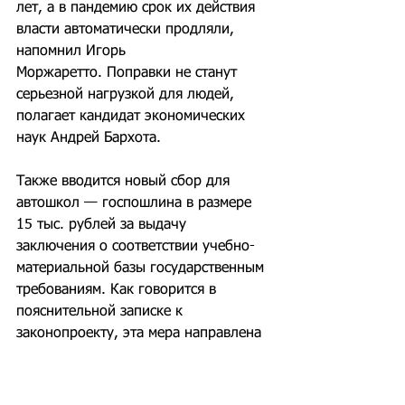
лет, а в пандемию срок их действия 
власти автоматически продляли, 
напомнил Игорь 
Моржаретто. Поправки не станут 
серьезной нагрузкой для людей, 
полагает кандидат экономических 
наук Андрей Бархота.
Также вводится новый сбор для 
автошкол — госпошлина в размере 
15 тыс. рублей за выдачу 
заключения о соответствии учебно-
материальной базы государственным 
требованиям. Как говорится в 
пояснительной записке к 
законопроекту, эта мера направлена 
на повышение ответственности 
учебных заведений и компенсацию 
затрат государства на проведение 