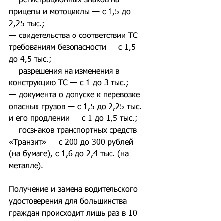
— регистрационных знаков на 
прицепы и мотоциклы — с 1,5 до 
2,25 тыс.;
— свидетельства о соответствии ТС 
требованиям безопасности — с 1,5 
до 4,5 тыс.;
— разрешения на изменения в 
конструкцию ТС — с 1 до 3 тыс.;
— документа о допуске к перевозке 
опасных грузов — с 1,5 до 2,25 тыс. 
и его продлении — с 1 до 1,5 тыс.;
— госзнаков транспортных средств 
«Транзит» — с 200 до 300 рублей 
(на бумаге), с 1,6 до 2,4 тыс. (на 
металле).
Получение и замена водительского 
удостоверения для большинства 
граждан происходит лишь раз в 10 