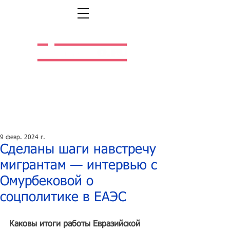
Легальная жизнь.
Легальная работа.
9 февр. 2024 г.
Сделаны шаги навстречу
мигрантам — интервью с
Омурбековой о
соцполитике в ЕАЭС
Каковы итоги работы Евразийской 