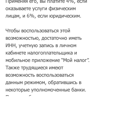
Применяя его, вы платите 4%, если 
оказываете услуги физическим 
лицам, и 6%, если юридическим.
Чтобы воспользоваться этой 
возможностью, достаточно иметь 
ИНН, учетную запись в личном 
кабинете налогоплательщика и 
мобильное приложение “Мой налог”. 
Также трудящиеся имеют 
возможность воспользоваться 
данным режимом, обратившись в 
некоторые уполномоченные банки. 
Перечень банков, через которые 
можно зарегистрироваться в качестве 
самозанятого, есть на сайте 
Федеральной налоговой службы.
Кроме того, самозанятые могут 