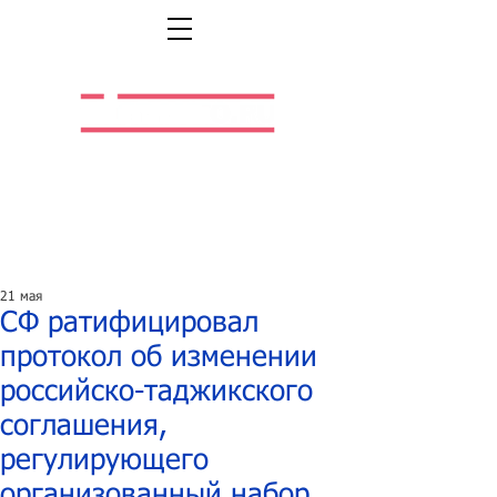
Легальная жизнь.
Легальная работа.
21 мая
СФ ратифицировал
протокол об изменении
российско-таджикского
соглашения,
регулирующего
организованный набор