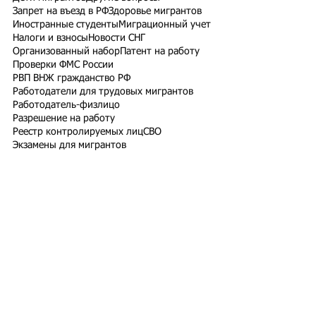
Запрет на въезд в РФ
Здоровье мигрантов
Иностранные студенты
Миграционный учет
Налоги и взносы
Новости СНГ
Организованный набор
Патент на работу
Проверки ФМС России
РВП ВНЖ гражданство РФ
Работодатели для трудовых мигрантов
Работодатель-физлицо
Разрешение на работу
Реестр контролируемых лиц
СВО
Экзамены для мигрантов
Подпишитесь на рассылку
Подписаться