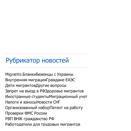
Рубрикатор новостей
Migranto.Бланки
Беженцы с Украины
Внутренняя миграция
Граждане ЕАЭС
Дети мигрантов
Другие вопросы
Запрет на въезд в РФ
Здоровье мигрантов
Иностранные студенты
Миграционный учет
Налоги и взносы
Новости СНГ
Организованный набор
Патент на работу
Проверки ФМС России
РВП ВНЖ гражданство РФ
Работодатели для трудовых мигрантов
Работодатель-физлицо