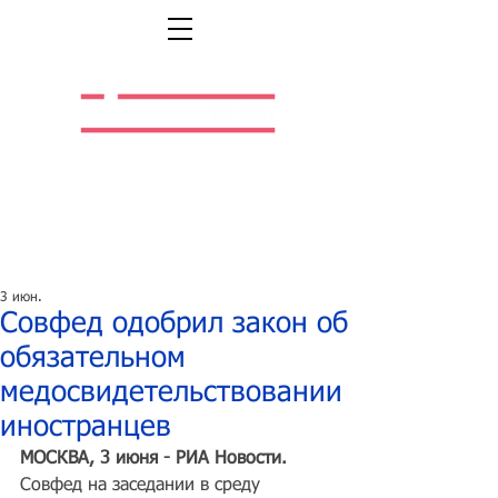
Легальная жизнь.
Легальная работа.
3 июн.
Совфед одобрил закон об
обязательном
медосвидетельствовании
иностранцев
МОСКВА, 3 июня - РИА Новости.
Совфед на заседании в среду 