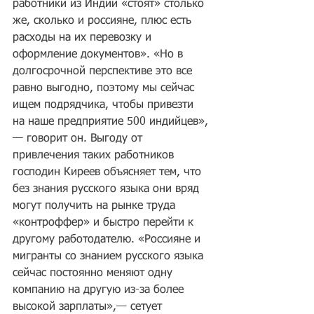
работники из Индии «стоят» столько 
же, сколько и россияне, плюс есть 
расходы на их перевозку и 
оформление документов». «Но в 
долгосрочной перспективе это все 
равно выгодно, поэтому мы сейчас 
ищем подрядчика, чтобы привезти 
на наше предприятие 500 индийцев»,
— говорит он. Выгоду от 
привлечения таких работников 
господин Киреев объясняет тем, что 
без знания русского языка они вряд 
могут получить на рынке труда 
«контроффер» и быстро перейти к 
другому работодателю. «Россияне и 
мигранты со знанием русского языка 
сейчас постоянно меняют одну 
компанию на другую из-за более 
высокой зарплаты»,— сетует 