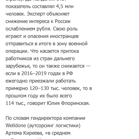
показатель составлял 4,5 млн 
человек. Эксперт объясняет 
снижение интереса к России 
ослаблением рубля. Свою роль 
играют и опасения иностранцев 
отправиться в итоге в зону военной 
операции. Что касается притока 
работников из стран дальнего 
зарубежья, то он также снижается — 
если в 2016–2019 годах в РФ 
ежегодно приезжали работать 
примерно 120–130 тыс. человек, то в 
прошлом году их было всего 
114 тыс., говорит Юлия Флоринская.
По словам гендиректора компании 
Welldone (аутсорсинг логистики) 
Артема Киреева, «в среднем 