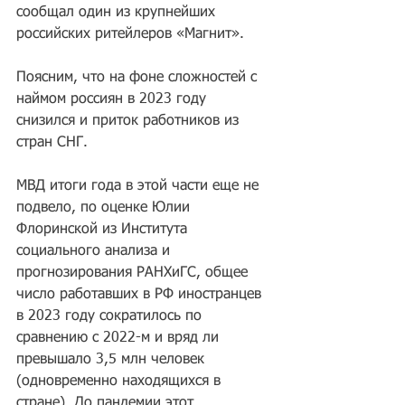
сообщал один из крупнейших 
российских ритейлеров «Магнит».
Поясним, что на фоне сложностей с 
наймом россиян в 2023 году 
снизился и приток работников из 
стран СНГ.
МВД итоги года в этой части еще не 
подвело, по оценке Юлии 
Флоринской из Института 
социального анализа и 
прогнозирования РАНХиГС, общее 
число работавших в РФ иностранцев 
в 2023 году сократилось по 
сравнению с 2022-м и вряд ли 
превышало 3,5 млн человек 
(одновременно находящихся в 
стране). До пандемии этот 