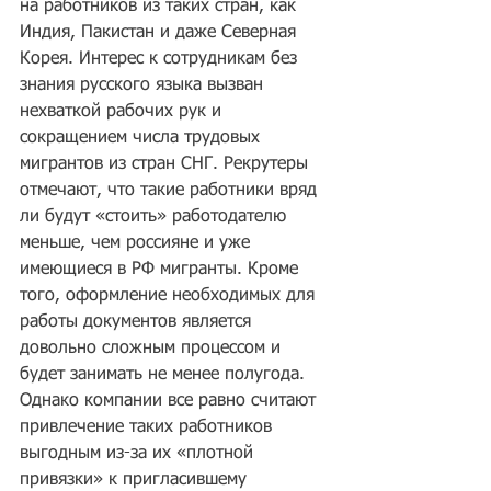
на работников из таких стран, как 
Индия, Пакистан и даже Северная 
Корея. Интерес к сотрудникам без 
знания русского языка вызван 
нехваткой рабочих рук и 
сокращением числа трудовых 
мигрантов из стран СНГ. Рекрутеры 
отмечают, что такие работники вряд 
ли будут «стоить» работодателю 
меньше, чем россияне и уже 
имеющиеся в РФ мигранты. Кроме 
того, оформление необходимых для 
работы документов является 
довольно сложным процессом и 
будет занимать не менее полугода. 
Однако компании все равно считают 
привлечение таких работников 
выгодным из-за их «плотной 
привязки» к пригласившему 