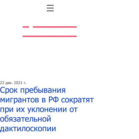
Легальная жизнь.
Легальная работа.
22 дек. 2021 г.
Срок пребывания
мигрантов в РФ сократят
при их уклонении от
обязательной
дактилоскопии