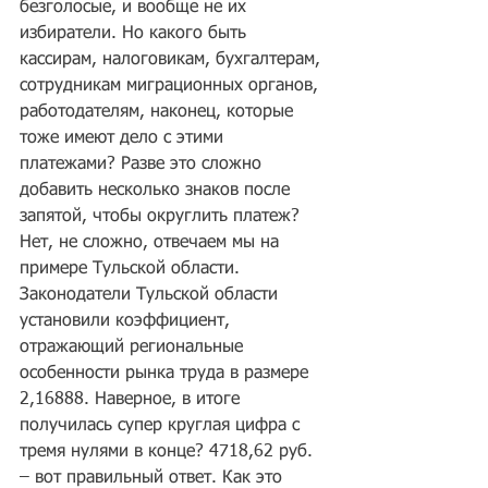
безголосые, и вообще не их 
избиратели. Но какого быть 
кассирам, налоговикам, бухгалтерам, 
сотрудникам миграционных органов, 
работодателям, наконец, которые 
тоже имеют дело с этими 
платежами? Разве это сложно 
добавить несколько знаков после 
запятой, чтобы округлить платеж? 
Нет, не сложно, отвечаем мы на 
примере Тульской области. 
Законодатели Тульской области 
установили коэффициент, 
отражающий региональные 
особенности рынка труда в размере 
2,16888. Наверное, в итоге 
получилась супер круглая цифра с 
тремя нулями в конце? 4718,62 руб. 
– вот правильный ответ. Как это 