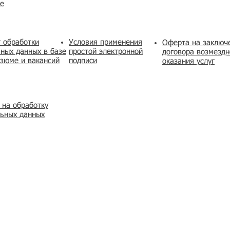
же
 обработки
Условия применения
​Оферта на заключ
ных данных в базе
простой электронной
договора возмездн
зюме и вакансий
подписи
оказания услуг
 на обработку
льных данных