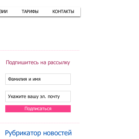
АЗИИ
ТАРИФЫ
КОНТАКТЫ
атная связь
+7 (926) 416-17-34
Подпишитесь на рассылку
Подписаться
Рубрикатор новостей