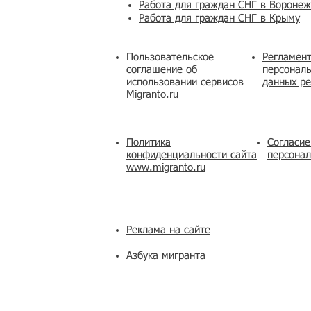
Работа для граждан СНГ в Вороне
Работа для граждан СНГ в Крыму
Пользовательское
Регламент
соглашение об
персональ
использовании сервисов
данных ре
Migranto.ru
Политика
Согласие
конфиденциальности сайта
персона
www.migranto.ru
Реклама на сайте
Азбука мигранта