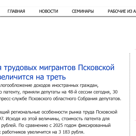
ГЛАВНАЯ
НОВОСТИ
СЕМИНАРЫ
РАБОЧИЕ ИЗ 
Обр
я трудовых мигрантов Псковской
величится на треть
логообложение доходов иностранных граждан, 
 патенту, приняли депутаты на 48-й сессии сегодня, 30 
пресс-службе Псковского областного Собрания депутатов.
щий региональные особенности рынка труда Псковской 
97. Исходя из этой величины, стоимость патента для 
0 рублей. По сравнению с 2025 годом фиксированный 
 работников увеличится на 3 183 рубля.