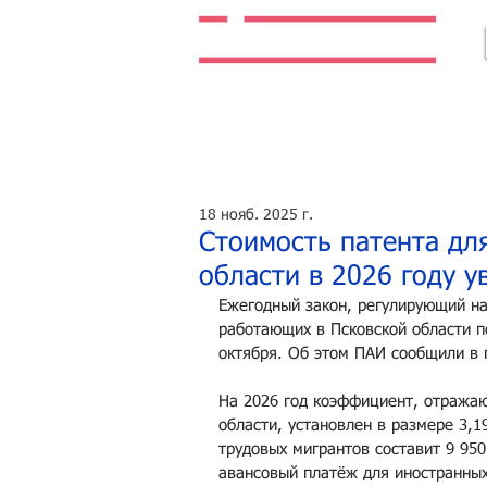
Легальная жизнь. Легальная работа.
18 нояб. 2025 г.
Стоимость патента дл
области в 2026 году у
Ежегодный закон, регулирующий на
работающих в Псковской области по
октября. Об этом ПАИ сообщили в 
На 2026 год коэффициент, отражаю
области, установлен в размере 3,1
трудовых мигрантов составит 9 95
авансовый платёж для иностранных