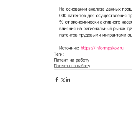
На основании анализа данных прошл
000 патентов для осуществления тр
% от экономически активного насел
влияния на региональный рынок тр
патентов трудовыми мигрантами оц
Источник: 
https://informpskov.ru
Теги:
Патент на работу
Патенты на работу